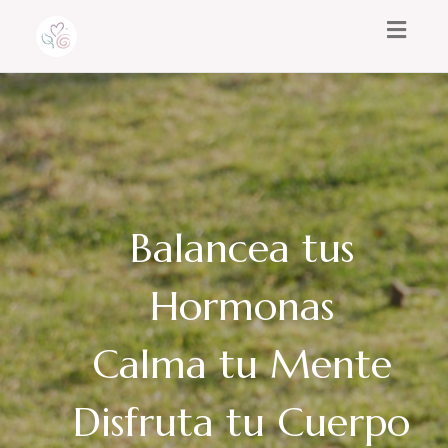
Toggl
naviga
Balancea tus
Hormonas
Calma tu Mente
Disfruta tu Cuerpo